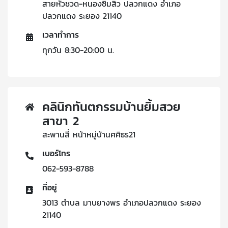
สายหัวชวด-หนองซิมสิว ปลวกแดง อำเภอ
ปลวกแดง ระยอง 21140
เวลาทำการ
ทุกวัน 8:30-20:00 น.
คลินิกทันตกรรมบ้านยิ้มสวย
สาขา 2
สะพานสี่ หน้าหมู่บ้านศศิธร21
เบอร์โทร
062-593-8788
ที่อยู่
3013 ตำบล มาบยางพร อำเภอปลวกแดง ระยอง
21140