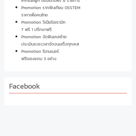
Invisalign ของแถมฟรี 8 รายการ
Promotion รากฟันเทียม OSSTEM
ราคาเพื่อคนไทย
Promotion วีเนียร์เซรามิก
7 ฟรี 1 ปรึกษาฟรี
Promotion จัดฟันเคสย้าย
ประเมินระยะเวลาจัดจนเสร็จทุกเคส
Promotion รีเทนเนอร์
ฟรี!ของแถม 3 อย่าง
Facebook