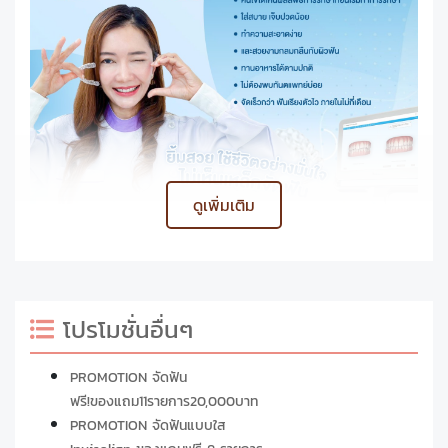
ดูเพิ่มเติม
โปรโมชั่นอื่นๆ
PROMOTION จัดฟัน
ฟรี!ของแถม11รายการ20,000บาท
PROMOTION จัดฟันแบบใส