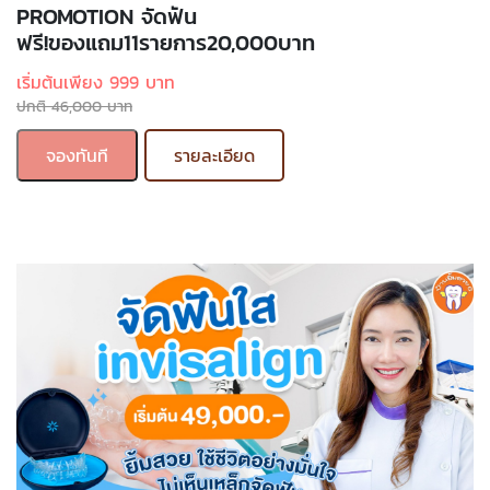
PROMOTION จัดฟัน
ฟรี!ของแถม11รายการ20,000บาท
เริ่มต้นเพียง 999 บาท
ปกติ 46,000 บาท
จองทันที
รายละเอียด