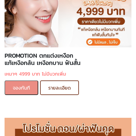
PROMOTION ตกแต่งเหงือก
แก้เหงือกล้น เหงือกบาน ฟันสั้น
เหมาๆ 4999 บาท ไม่มีบวกเพิ่ม
จองทันที
รายละเอียด