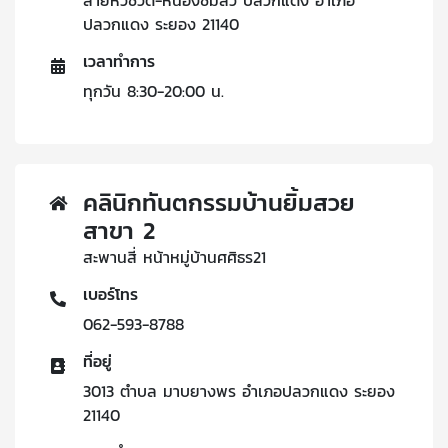
สายหัวชวด-หนองซิมสิว ปลวกแดง อำเภอ
ปลวกแดง ระยอง 21140
เวลาทำการ
ทุกวัน 8:30-20:00 น.
คลินิกทันตกรรมบ้านยิ้มสวย
สาขา 2
สะพานสี่ หน้าหมู่บ้านศศิธร21
เบอร์โทร
062-593-8788
ที่อยู่
3013 ตำบล มาบยางพร อำเภอปลวกแดง ระยอง
21140